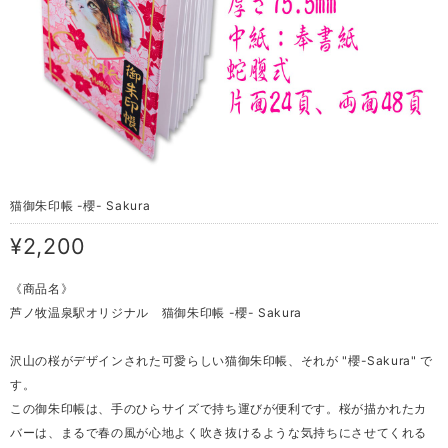
猫御朱印帳 -櫻- Sakura
¥2,200
《商品名》
芦ノ牧温泉駅オリジナル 猫御朱印帳 -櫻- Sakura
沢山の桜がデザインされた可愛らしい猫御朱印帳、それが "櫻-Sakura" で
す。
この御朱印帳は、手のひらサイズで持ち運びが便利です。桜が描かれたカ
バーは、まるで春の風が心地よく吹き抜けるような気持ちにさせてくれる