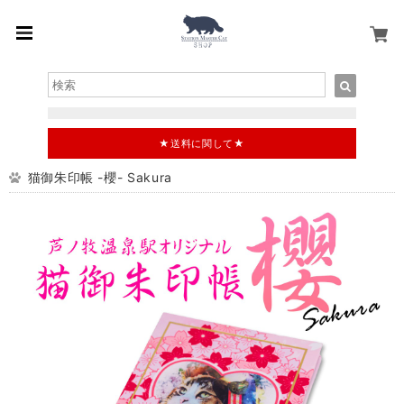
★送料に関して★
猫御朱印帳 -櫻- Sakura