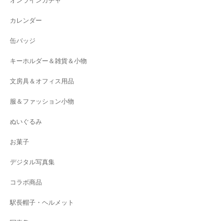
オンラインガチャ
カレンダー
缶バッジ
キーホルダー＆雑貨＆小物
文房具＆オフィス用品
服＆ファッション小物
ぬいぐるみ
お菓子
デジタル写真集
コラボ商品
駅長帽子・ヘルメット