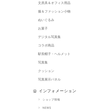
文房具＆オフィス用品
服＆ファッション小物
ぬいぐるみ
お菓子
デジタル写真集
コラボ商品
駅長帽子・ヘルメット
写真集
クッション
写真展示パネル
インフォメーション
ショップ情報
NEWS