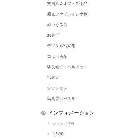
文房具＆オフィス用品
服＆ファッション小物
ぬいぐるみ
お菓子
デジタル写真集
コラボ商品
駅長帽子・ヘルメット
写真集
クッション
写真展示パネル
インフォメーション
ショップ情報
NEWS