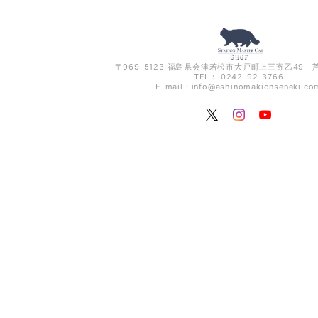
〒969-5123 福島県会津若松市大戸町上三寄乙49
TEL： 0242-92-3766
E-mail：
info@ashinomakionseneki.co